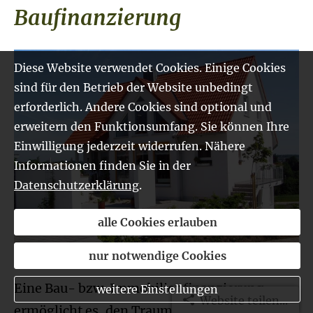
Baufinanzierung
Diese Website verwendet Cookies. Einige Cookies
sind für den Betrieb der Website unbedingt
erforderlich. Andere Cookies sind optional und
erweitern den Funktionsumfang. Sie können Ihre
Einwilligung jederzeit widerrufen. Nähere
Informationen finden Sie in der
Datenschutzerklärung
.
alle Cookies erlauben
nur notwendige Cookies
Eine Bau- bzw. Immobilienfinanzierung
weitere Einstellungen
Website teilen...
ermöglicht es, den Traum von Wohneigentum