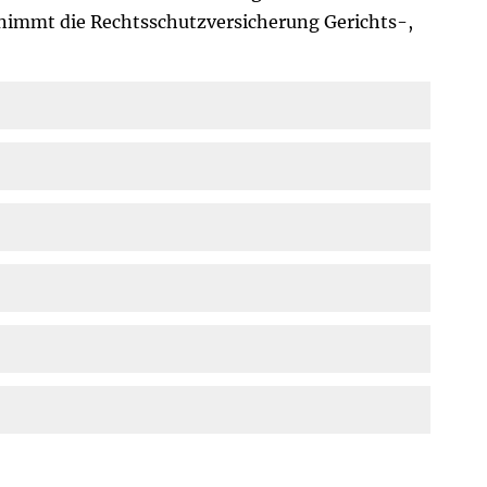
mmt die Rechts­schutz­ver­si­che­rung Gerichts-,