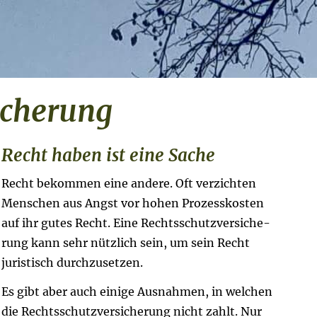
i­che­rung
Recht haben ist eine Sache
Recht bekommen eine andere. Oft verzichten
Menschen aus Angst vor hohen Prozesskosten
auf ihr gutes Recht. Eine Rechts­schutz­ver­si­che­
rung kann sehr nützlich sein, um sein Recht
juristisch durchzusetzen.
Es gibt aber auch einige Ausnahmen, in welchen
die Rechts­schutz­ver­si­che­rung nicht zahlt. Nur