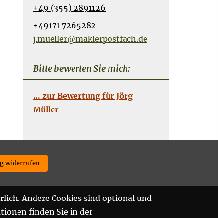
+49 (355) 2891126
+49171 7265282
j.mueller@maklerpostfach.de
Bitte bewerten Sie mich:
... zur Bewertung für Jörg
Müller
ag widerrufen
rlich. Andere Cookies sind optional und
tionen finden Sie in der