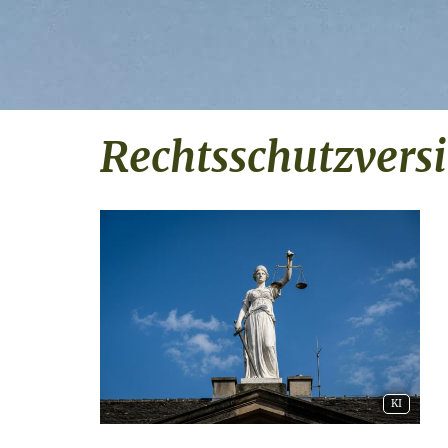
Rechts­schutz­ver­s
KI