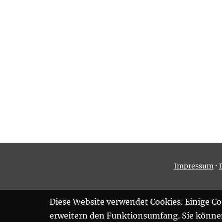
·
Impressum
Diese Website verwendet Cookies. Einige Coo
erweitern den Funktionsumfang. Sie können 