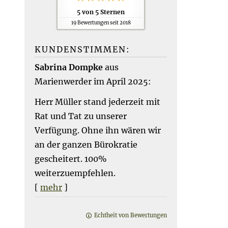
5
von
5
Sternen
19
Bewertungen seit 2018
KUNDENSTIMMEN:
Sabrina Dompke
aus
Marienwerder
im April 2025:
Herr Müller stand jederzeit mit
Rat und Tat zu unserer
Verfügung. Ohne ihn wären wir
an der ganzen Bürokratie
gescheitert. 100%
weiterzuempfehlen.
[
mehr
]
Echtheit von Bewertungen