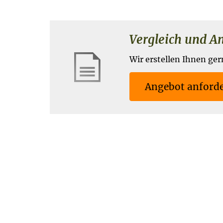
Vergleich und Ang
Wir erstellen Ihnen ger
An­ge­bot an­for­d