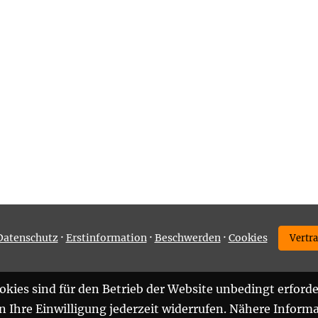
·
·
·
Datenschutz
Erstinformation
Beschwerden
Cookies
Vertr
kies sind für den Betrieb der Website unbedingt erforde
Ihre Einwilligung jederzeit widerrufen. Nähere Informa