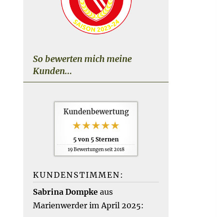
So bewerten mich meine
Kunden...
Kundenbewertung
5
von
5
Sternen
19
Bewertungen seit 2018
KUNDENSTIMMEN:
Sabrina Dompke
aus
Marienwerder
im April 2025: