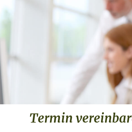
Termin ver­ein­ba