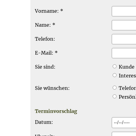
Vorname: *
Name: *
Telefon:
E-Mail: *
Sie sind:
Kunde
Intere
Sie wünschen:
Telefo
Persönl
Terminvorschlag
Datum: