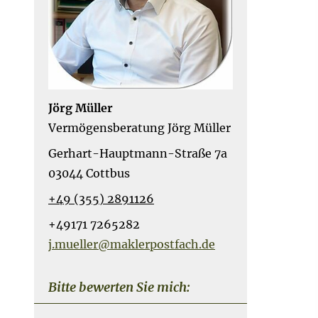
Jörg Müller
Vermögensberatung Jörg Müller
Gerhart-Hauptmann-Straße 7a
03044 Cottbus
+49 (355) 2891126
+49171 7265282
j.mueller@maklerpostfach.de
Bitte bewerten Sie mich: