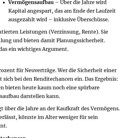
Vermögensaufbau
– Über die Jahre wird
Kapital angespart, das am Ende der Laufzeit
ausgezahlt wird – inklusive Überschüsse.
ntierten Leistungen (Verzinsung, Rente). Sie
hlung und bieten damit Planungssicherheit.
t das ein wichtiges Argument.
Prozent für Neuverträge. Wer die Sicherheit einer
t sich bei den Renditechancen ein. Das Ergebnis:
rungen bieten heute kaum noch eine spürbare
saufbau darstellen kann.
gt über die Jahre an der Kaufkraft des Vermögens.
verlässt, könnte im Alter weniger für sein
nt.