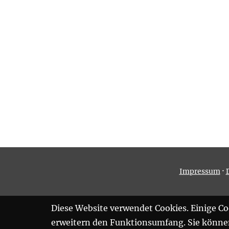
·
Impressum
Diese Website verwendet Cookies. Einige Coo
erweitern den Funktionsumfang. Sie können 