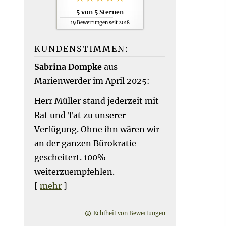
5
von
5
Sternen
19
Bewertungen seit 2018
KUNDENSTIMMEN:
Sabrina Dompke
aus
Marienwerder
im April 2025:
Herr Müller stand jederzeit mit
Rat und Tat zu unserer
Verfügung. Ohne ihn wären wir
an der ganzen Bürokratie
gescheitert. 100%
weiterzuempfehlen.
[
mehr
]
Echtheit von Bewertungen