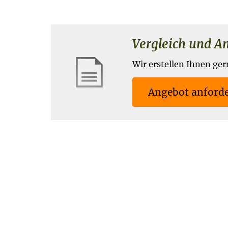
Vergleich und Ange
Wir erstellen Ihnen ger
An­ge­bot an­for­d