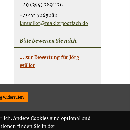
+49 (355) 2891126
+49171 7265282
j.mueller@maklerpostfach.de
Bitte bewerten Sie mich:
... zur Bewertung für Jörg
Müller
ag widerrufen
rlich. Andere Cookies sind optional und
tionen finden Sie in der