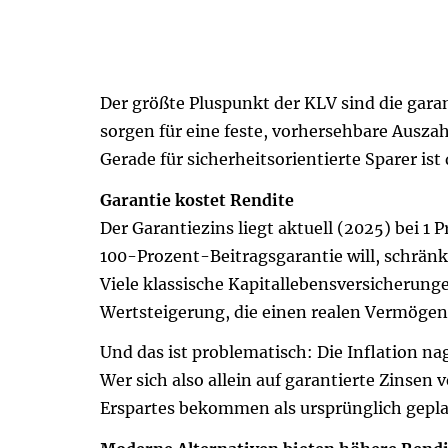
Der größte Pluspunkt der KLV sind die gara
sorgen für eine feste, vorhersehbare Ausza
Gerade für sicherheitsorientierte Sparer is
Garantie kostet Rendite
Der Garantiezins liegt aktuell (2025) bei 1 
100-Prozent-Beitragsgarantie will, schränk
Viele klassische Ka­pi­tal­le­bens­ver­si­che­
Wertsteigerung, die einen realen Vermögen
Und das ist problematisch: Die Inflation na
Wer sich also allein auf garantierte Zinsen 
Erspartes bekommen als ursprünglich gepla