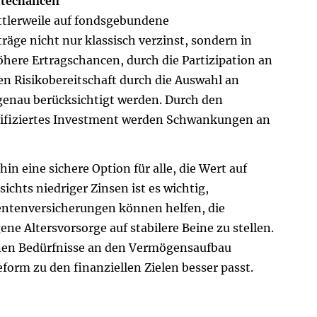
itechancen
ttlerweile auf fondsgebundene
äge nicht nur klassisch verzinst, sondern in
öhere Ertragschancen, durch die Partizipation an
n Risikobereitschaft durch die Auswahl an
genau berücksichtigt werden. Durch den
rsifiziertes Investment werden Schwankungen an
terhin eine sichere Option für alle, die Wert auf
chts niedriger Zinsen ist es wichtig,
entenversicherungen können helfen, die
ene Alters­vorsorge auf stabilere Beine zu stellen.
enen Bedürfnisse an den Vermögensaufbau
form zu den finanziellen Zielen besser passt.