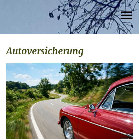
Auto­ver­si­che­rung