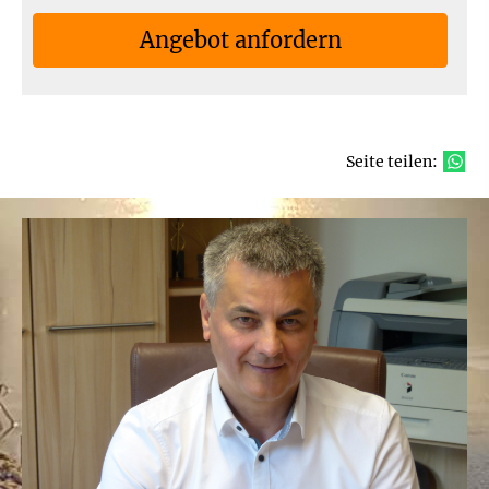
An­ge­bot an­for­dern
Seite teilen: