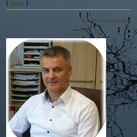
[
mehr
]
Echtheit von Bewertungen