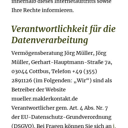
innerhalb dieses Internetauftritts sowie
Ihre Rechte informieren.
Verantwortlichkeit für die
Datenverarbeitung
Vermögensberatung Jörg Müller, Jörg
Müller, Gerhart-Hauptmann-Straße 7a,
03044 Cottbus, Telefon +49 (355)
2891126 (im Folgenden: „Wir“) sind als
Betreiber der Website
mueller.maklerkontakt.de
Verantwortlicher gem. Art. 4 Abs. Nr. 7
der EU-Datenschutz-Grundverordnung
(DSGVO). Bei Fragen können Sie sich an
j.