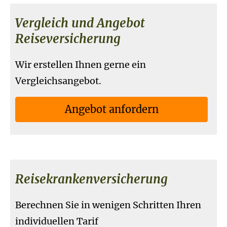
Vergleich und Angebot
Reiseversicherung
Wir erstellen Ihnen gerne ein
Vergleichsangebot.
An­ge­bot an­for­dern
Reise­kranken­ver­si­che­rung
Berechnen Sie in wenigen Schritten Ihren
individuellen Tarif