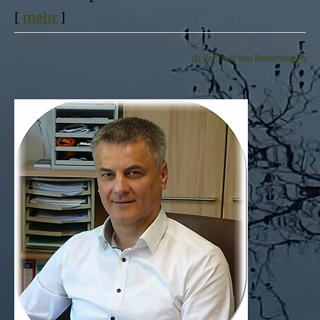
[
mehr
]
Echtheit von Bewertungen