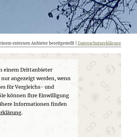
einem externen Anbieter bereitgestellt |
Datenschutzerklärung
n einem Drittanbieter
n nur angezeigt werden, wenn
es für Vergleichs- und
Sie können Ihre Einwilligung
Nähere Informationen finden
rklärung
.