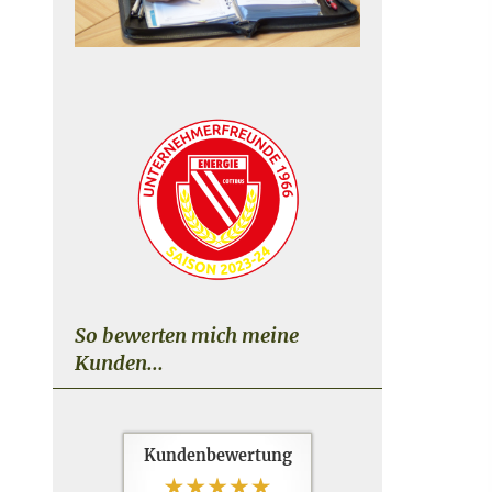
So bewerten mich meine
Kunden...
Kundenbewertung