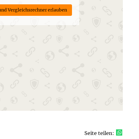
 und Vergleichsrechner erlauben
Seite teilen: