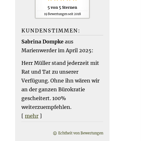
5
von
5
Sternen
19
Bewertungen seit 2018
KUNDENSTIMMEN:
Sabrina Dompke
aus
Marienwerder
im April 2025:
Herr Müller stand jederzeit mit
Rat und Tat zu unserer
Verfügung. Ohne ihn wären wir
an der ganzen Bürokratie
gescheitert. 100%
weiterzuempfehlen.
[
mehr
]
Echtheit von Bewertungen