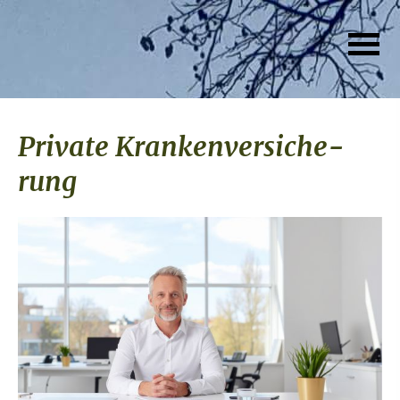
Private Kranken­ver­si­che­
rung