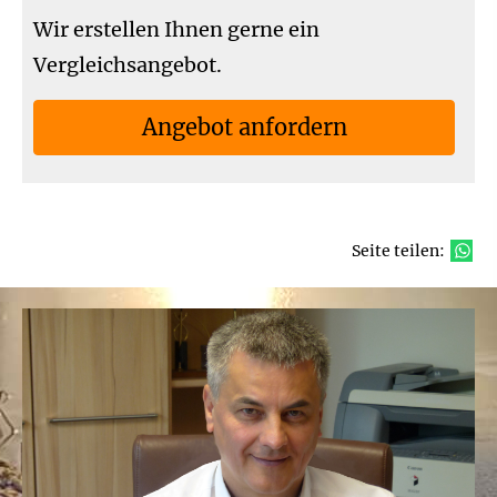
Wir erstellen Ihnen gerne ein
Vergleichsangebot.
An­ge­bot an­for­dern
Seite teilen: