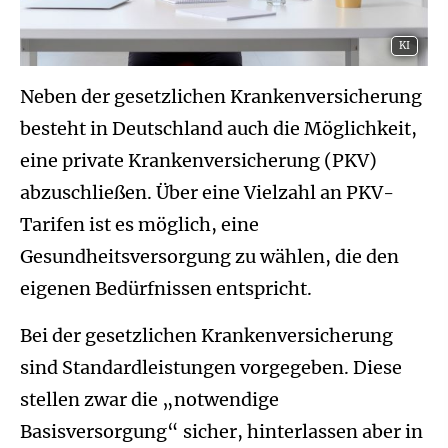
KI
Neben der gesetzlichen Kranken­ver­si­che­rung
besteht in Deutschland auch die Möglichkeit,
eine private Kranken­ver­si­che­rung (PKV)
abzuschließen. Über eine Vielzahl an PKV-
Tarifen ist es möglich, eine
Gesundheitsversorgung zu wählen, die den
eigenen Bedürfnissen entspricht.
Bei der gesetzlichen Kranken­ver­si­che­rung
sind Standardleistungen vorgegeben. Diese
stellen zwar die „notwendige
Basisversorgung“ sicher, hinterlassen aber in