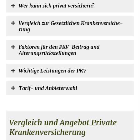
Wer kann sich privat ver­sichern?
Vergleich zur Gesetzlichen Kranken­ver­si­che­
rung
Faktoren für den PKV-Beitrag und
Alterungsrückstellungen
Wichtige Leistungen der PKV
Tarif- und Anbieterwahl
Vergleich und Angebot Private
Kranken­ver­si­che­rung