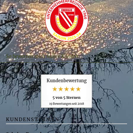
So bewerten mich meine Kunden...
Kundenbewertung
5
von
5
Sternen
19
Bewertungen seit 2018
KUNDENSTIMMEN: