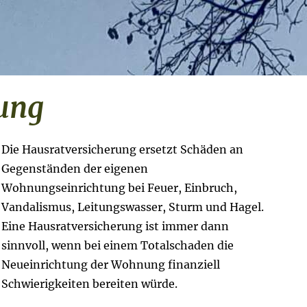
rung
Die Haus­rat­ver­si­che­rung ersetzt Schäden an
Gegenständen der eigenen
Wohnungseinrichtung bei Feuer, Einbruch,
Vandalismus, Leitungswasser, Sturm und Hagel.
Eine Haus­rat­ver­si­che­rung ist immer dann
sinnvoll, wenn bei einem Totalschaden die
Neueinrichtung der Wohnung finanziell
Schwierigkeiten bereiten würde.