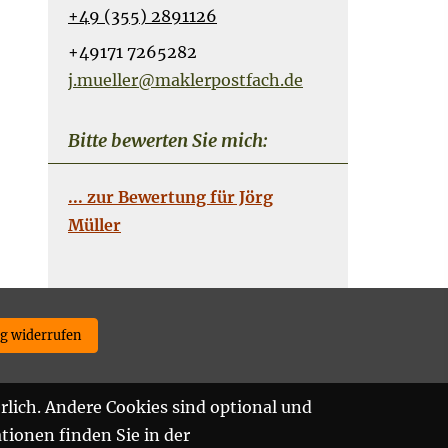
+49 (355) 2891126
+49171 7265282
j.mueller@maklerpostfach.de
Bitte bewerten Sie mich:
... zur Bewertung für Jörg
Müller
ag widerrufen
rlich. Andere Cookies sind optional und
tionen finden Sie in der