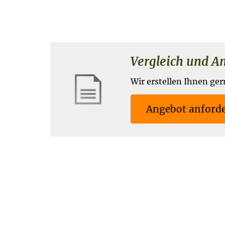
Vergleich und Ang
Wir erstellen Ihnen ger
An­ge­bot an­for­d