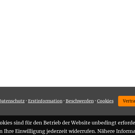
·
·
·
Datenschutz
Erstinformation
Beschwerden
Cookies
Vertr
kies sind für den Betrieb der Website unbedingt erforde
Ihre Einwilligung jederzeit widerrufen. Nähere Informa