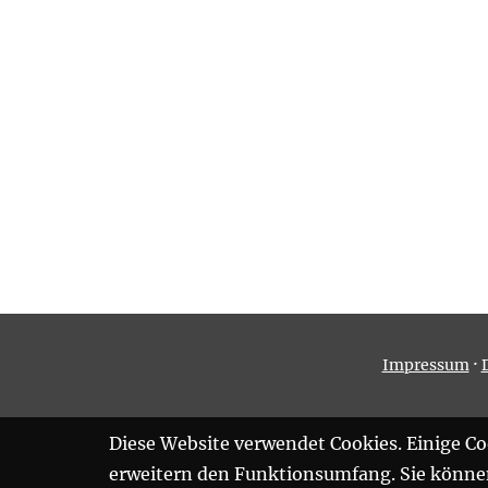
·
Impressum
Diese Website verwendet Cookies. Einige Coo
erweitern den Funktionsumfang. Sie können 