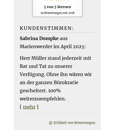
5
von
5
Sternen
19
Bewertungen seit 2018
KUNDENSTIMMEN:
Sabrina Dompke
aus
Marienwerder
im April 2025:
Herr Müller stand jederzeit mit
Rat und Tat zu unserer
Verfügung. Ohne ihn wären wir
an der ganzen Bürokratie
gescheitert. 100%
weiterzuempfehlen.
[
mehr
]
Echtheit von Bewertungen