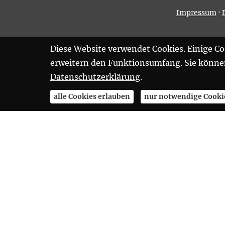
·
Impressum
Diese Website verwendet Cookies. Einige Coo
erweitern den Funktionsumfang. Sie können 
Datenschutzerklärung
.
alle Cookies erlauben
nur notwendige Cooki