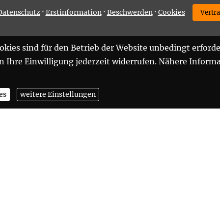
·
·
·
Datenschutz
Erstinformation
Beschwerden
Cookies
Vertr
kies sind für den Betrieb der Website unbedingt erforde
Ihre Einwilligung jederzeit widerrufen. Nähere Informa
es
weitere Einstellungen