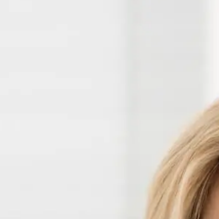
Leben genießen können
n.