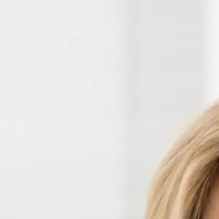
Leben genießen können
n.