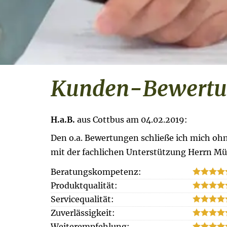
Kunden-Bewertun
H.a.B.
aus Cottbus
am 04.02.2019:
Den o.a. Bewertungen schließe ich mich oh
mit der fachlichen Unterstützung Herrn Müll
Beratungskompetenz:
Produktqualität:
Servicequalität:
Zuverlässigkeit:
Weiterempfehlung: