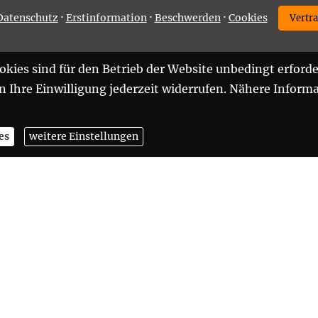
·
·
·
Datenschutz
Erstinformation
Beschwerden
Cookies
Vertr
kies sind für den Betrieb der Website unbedingt erforde
Ihre Einwilligung jederzeit widerrufen. Nähere Informa
es
weitere Einstellungen