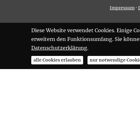
·
Impressum
Diese Website verwendet Cookies. Einige Coo
erweitern den Funktionsumfang. Sie können 
Datenschutzerklärung
.
alle Cookies erlauben
nur notwendige Cooki