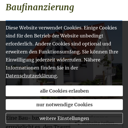
Baufinanzierung
Diese Website verwendet Cookies. Einige Cookies
sind für den Betrieb der Website unbedingt
erforderlich. Andere Cookies sind optional und
erweitern den Funktionsumfang. Sie können Ihre
Einwilligung jederzeit widerrufen. Nähere
Informationen finden Sie in der
Datenschutzerklärung
.
alle Cookies erlauben
nur notwendige Cookies
Eine Bau- bzw. Immobilienfinanzierung
weitere Einstellungen
Website teilen...
ermöglicht es, den Traum von Wohneigentum