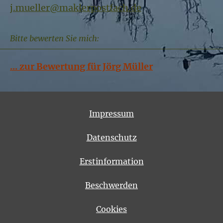
j.mueller@maklerpostfach.de
Bitte bewerten Sie mich:
... zur Bewertung für Jörg Müller
Impressum
Datenschutz
Erstinformation
Beschwerden
Cookies