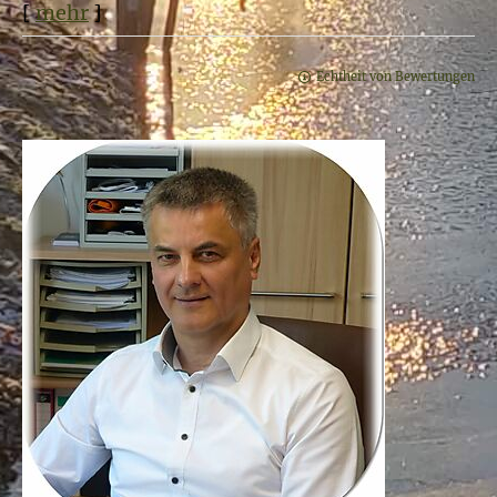
[
mehr
]
Echtheit von Bewertungen